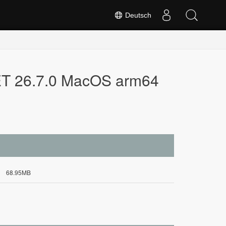
Deutsch
NET 26.7.0 MacOS arm64
68.95MB