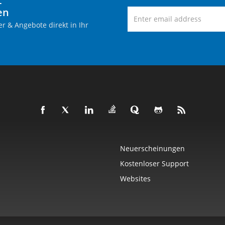
-
en
r & Angebote direkt in Ihr
Neuerscheinungen
Kostenloser Support
Websites