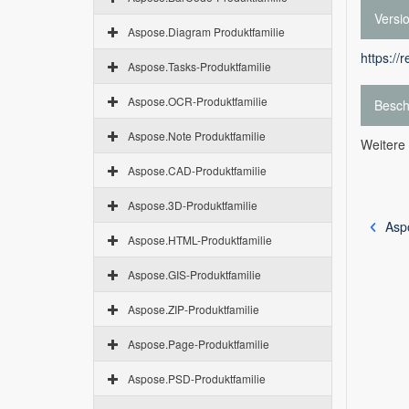
Versi
Aspose.Diagram Produktfamilie
https://
Aspose.Tasks-Produktfamilie
Aspose.OCR-Produktfamilie
Besch
Aspose.Note Produktfamilie
Weitere
Aspose.CAD-Produktfamilie
Aspose.3D-Produktfamilie
Asp
Aspose.HTML-Produktfamilie
Aspose.GIS-Produktfamilie
Aspose.ZIP-Produktfamilie
Aspose.Page-Produktfamilie
Aspose.PSD-Produktfamilie