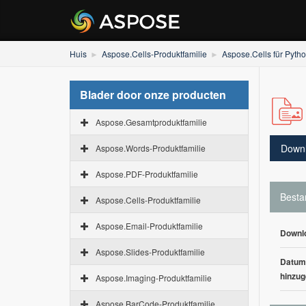
Huis
Aspose.Cells-Produktfamilie
Aspose.Cells für Pyth
Blader door onze producten
Aspose.Gesamtproduktfamilie
Down
Aspose.Words-Produktfamilie
Aspose.PDF-Produktfamilie
Besta
Aspose.Cells-Produktfamilie
Aspose.Email-Produktfamilie
Downl
Aspose.Slides-Produktfamilie
Datum
hinzug
Aspose.Imaging-Produktfamilie
Aspose.BarCode-Produktfamilie