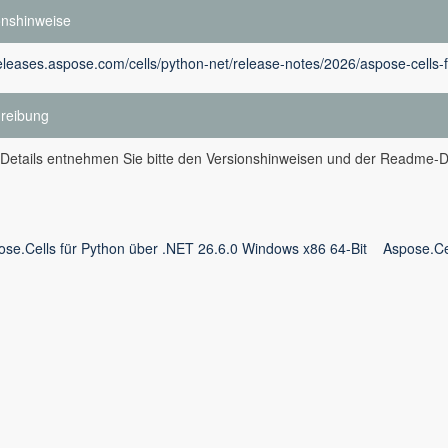
onshinweise
releases.aspose.com/cells/python-net/release-notes/2026/aspose-cells-
reibung
 Details entnehmen Sie bitte den Versionshinweisen und der Readme-D
ose.Cells für Python über .NET 26.6.0 Windows x86 64-Bit
Aspose.Ce