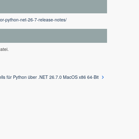
for-python-net-26-7-release-notes/
atei.
lls für Python über .NET 26.7.0 MacOS x86 64-Bit