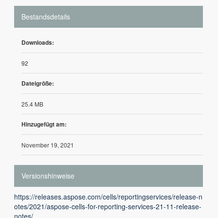
Bestandsdetails
Downloads:
92
Dateigröße:
25.4 MB
Hinzugefügt am:
November 19, 2021
Versionshinweise
https://releases.aspose.com/cells/reportingservices/release-n
otes/2021/aspose-cells-for-reporting-services-21-11-release-
notes/