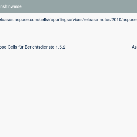
onshinweise
releases.aspose.com/cells/reportingservices/release-notes/2010/aspose-
se.Cells für Berichtsdienste 1.5.2
As