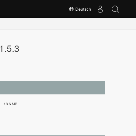
Deutsch
1.5.3
18.6 MB