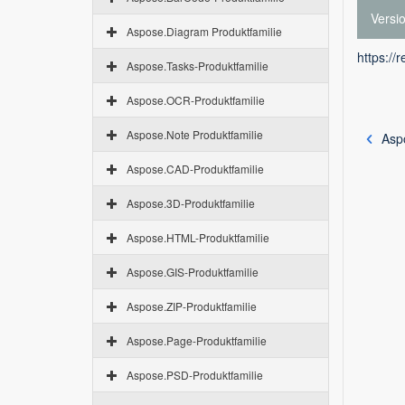
Versi
Aspose.Diagram Produktfamilie
https://
Aspose.Tasks-Produktfamilie
Aspose.OCR-Produktfamilie
Aspose.Note Produktfamilie
Aspo
Aspose.CAD-Produktfamilie
Aspose.3D-Produktfamilie
Aspose.HTML-Produktfamilie
Aspose.GIS-Produktfamilie
Aspose.ZIP-Produktfamilie
Aspose.Page-Produktfamilie
Aspose.PSD-Produktfamilie