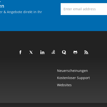
-
en
r & Angebote direkt in Ihr
Neuerscheinungen
Kostenloser Support
Websites