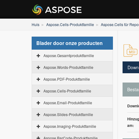
Huis
Aspose.Cells-Produktfamilie
Aspose.Cells für Repo
Blader door onze producten
Aspose.Gesamtproduktfamilie
Down
Aspose.Words-Produktfamilie
Aspose.PDF-Produktfamilie
Besta
Aspose.Cells-Produktfamilie
Aspose.Email-Produktfamilie
Downl
Aspose.Slides-Produktfamilie
Hinzug
am:
Aspose.Imaging-Produktfamilie
Aspose.BarCode-Produktfamilie