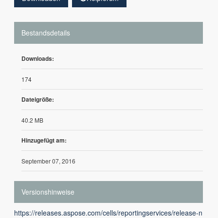
Bestandsdetails
Downloads:
174
Dateigröße:
40.2 MB
Hinzugefügt am:
September 07, 2016
Versionshinweise
https://releases.aspose.com/cells/reportingservices/release-n