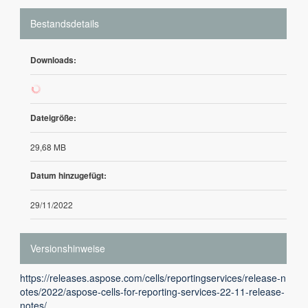
Bestandsdetails
Downloads:
1
Dateigröße:
29,68 MB
Datum hinzugefügt:
29/11/2022
Versionshinweise
https://releases.aspose.com/cells/reportingservices/release-n
otes/2022/aspose-cells-for-reporting-services-22-11-release-
notes/