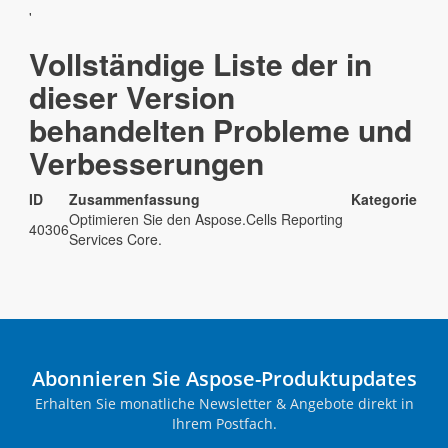
'
Vollständige Liste der in
dieser Version
behandelten Probleme und
Verbesserungen
ID
Zusammenfassung
Kategorie
Optimieren Sie den Aspose.Cells Reporting
40306
Services Core.
Abonnieren Sie Aspose-Produktupdates
Erhalten Sie monatliche Newsletter & Angebote direkt in
Ihrem Postfach.