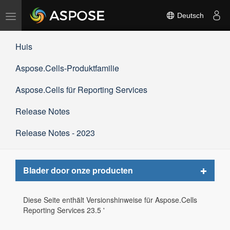
Navigation
Deutsch
umschalten
Huis
Aspose.Cells-Produktfamilie
Aspose.Cells für Reporting Services
Release Notes
Release Notes - 2023
Toggle
Blader door onze producten
navigat
Diese Seite enthält Versionshinweise für Aspose.Cells
Reporting Services 23.5 '