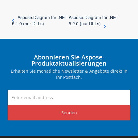
Aspose.Diagram für .NET
Aspose.Diagram für .NET
5.1.0 (nur DLLs)
5.2.0 (nur DLLs)
Abonnieren Sie Aspose-
Produktaktualisierungen
Erhalten Sie monatliche Newsletter & Angebote direkt in
Ihr Postfach.
Senden