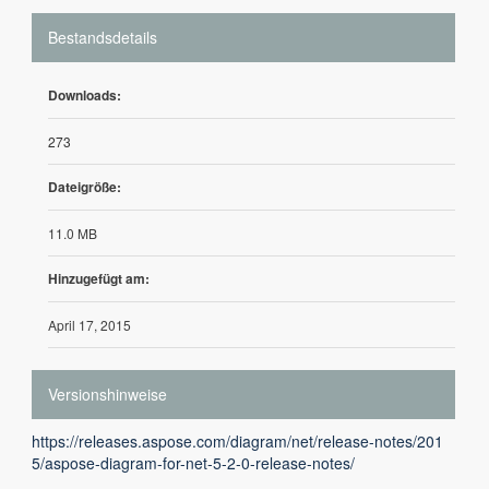
Bestandsdetails
Downloads:
273
Dateigröße:
11.0 MB
Hinzugefügt am:
April 17, 2015
Versionshinweise
https://releases.aspose.com/diagram/net/release-notes/201
5/aspose-diagram-for-net-5-2-0-release-notes/