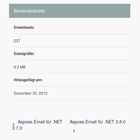
Bestandsdetails
Downloads:
237
Dateigröße:
9.3 MB
Hinzugefügt am:
December 30, 2013
Aspose.Email für .NET
Aspose.Email für .NET 3.8.0
3.7.0