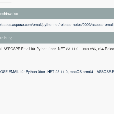
onshinweise
releases.aspose.com/email/pythonnet/release-notes/2023/aspose-email-
reibung
lt ASPOSPE.Email für Python über .NET 23.11.0, Linux x86, x64 Relea
OSE.EMAIL für Python über .NET 23.11.0, macOS arm64
ASSOSE.EM