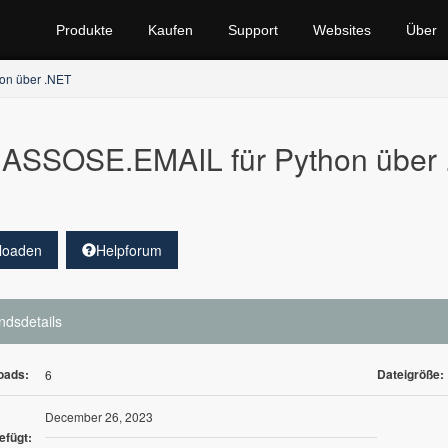
Produkte
Kaufen
Support
Websites
Über
hon über .NET
ASSOSE.EMAIL für Python über .
loaden
Helpforum
ndsdetails
oads:
Dateigröße:
6
December 26, 2023
efügt: