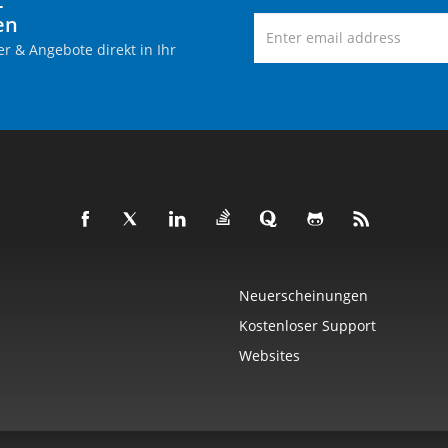
-
en
r & Angebote direkt in Ihr
Neuerscheinungen
Kostenloser Support
Websites