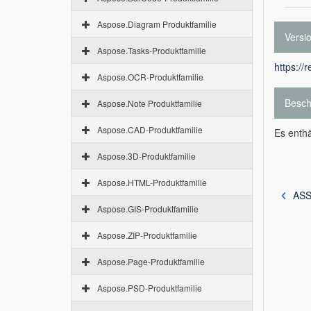
Aspose.Diagram Produktfamilie
Versi
Aspose.Tasks-Produktfamilie
https://
Aspose.OCR-Produktfamilie
Besch
Aspose.Note Produktfamilie
Aspose.CAD-Produktfamilie
Es enthä
Aspose.3D-Produktfamilie
Aspose.HTML-Produktfamilie
ASS
Aspose.GIS-Produktfamilie
Aspose.ZIP-Produktfamilie
Aspose.Page-Produktfamilie
Aspose.PSD-Produktfamilie