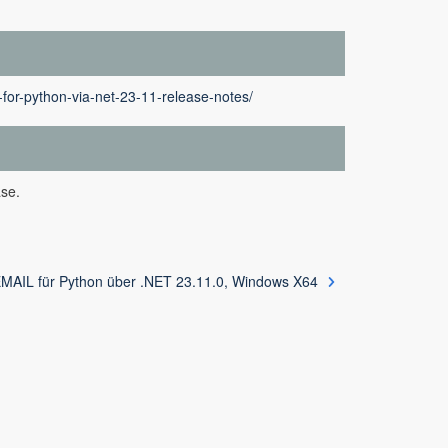
for-python-via-net-23-11-release-notes/
se.
AIL für Python über .NET 23.11.0, Windows X64