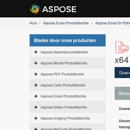
Huis
Aspose.Email-Produktfamilie
Aspose.Email für Pyt
Blader door onze producten
Aspose.Gesamtproduktfamilie
x64
Aspose.Words-Produktfamilie
Down
Aspose.PDF-Produktfamilie
Aspose.Cells-Produktfamilie
Besta
Aspose.Email-Produktfamilie
Aspose.Slides-Produktfamilie
Downl
Aspose.Imaging-Produktfamilie
Datum
hinzug
Aspose.BarCode-Produktfamilie