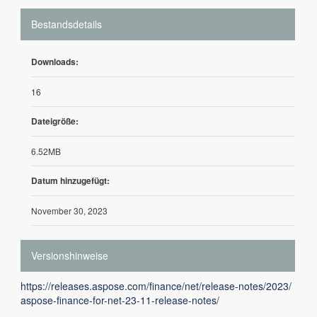
Bestandsdetails
Downloads:
16
Dateigröße:
6.52MB
Datum hinzugefügt:
November 30, 2023
Versionshinweise
https://releases.aspose.com/finance/net/release-notes/2023/
aspose-finance-for-net-23-11-release-notes/