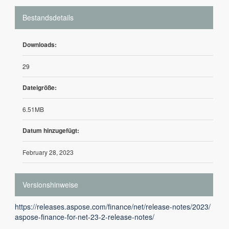
Bestandsdetails
Downloads:
29
Dateigröße:
6.51MB
Datum hinzugefügt:
February 28, 2023
Versionshinweise
https://releases.aspose.com/finance/net/release-notes/2023/
aspose-finance-for-net-23-2-release-notes/