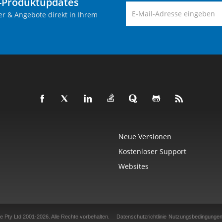
-Produktupdates
er & Angebote direkt in Ihrem
Neue Versionen
Kostenloser Support
Websites
e Pty Ltd 2001-2026.
Alle Rechte vorbehalten.
Datenschutzrichtlinie
Nutzungsbedingunge