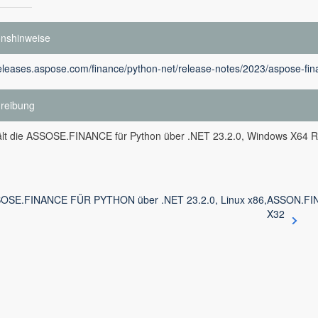
onshinweise
releases.aspose.com/finance/python-net/release-notes/2023/aspose-fina
reibung
ält die ASSOSE.FINANCE für Python über .NET 23.2.0, Windows X64 R
OSE.FINANCE FÜR PYTHON über .NET 23.2.0, Linux x86,
ASSON.FIN
X32