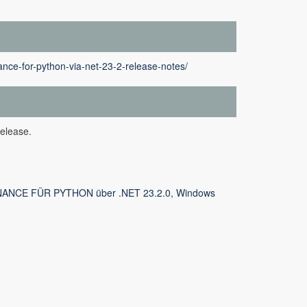
nce-for-python-via-net-23-2-release-notes/
elease.
ANCE FÜR PYTHON über .NET 23.2.0, Windows