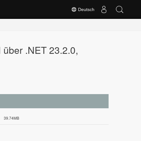
Deutsch
er .NET 23.2.0,
39.74MB