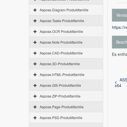
Aspose.Diagram Produktfamilie
Versi
Aspose.Tasks-Produktfamilie
https://
Aspose.OCR-Produktfamilie
Besch
Aspose.Note Produktfamilie
Aspose.CAD-Produktfamilie
Es enth
Aspose.3D-Produktfamilie
Aspose.HTML-Produktfamilie
ASS
x64
Aspose.GIS-Produktfamilie
Aspose.ZIP-Produktfamilie
Aspose.Page-Produktfamilie
Aspose.PSD-Produktfamilie