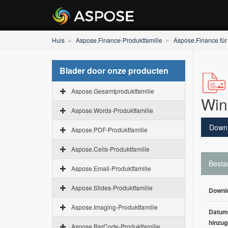
Huis
Aspose.Finance-Produktfamilie
Aspose.Finance für
Blader door onze producten
Aspose.Gesamtproduktfamilie
Win
Aspose.Words-Produktfamilie
Down
Aspose.PDF-Produktfamilie
Aspose.Cells-Produktfamilie
Besta
Aspose.Email-Produktfamilie
Aspose.Slides-Produktfamilie
Downl
Aspose.Imaging-Produktfamilie
Datum
hinzug
Aspose.BarCode-Produktfamilie