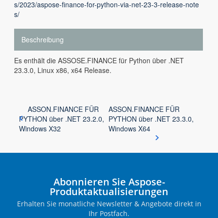
s/2023/aspose-finance-for-python-via-net-23-3-release-note
s/
Beschreibung
Es enthält die ASSOSE.FINANCE für Python über .NET
23.3.0, Linux x86, x64 Release.
ASSON.FINANCE FÜR
ASSON.FINANCE FÜR
PYTHON über .NET 23.2.0,
PYTHON über .NET 23.3.0,
Windows X32
Windows X64
Abonnieren Sie Aspose-
Produktaktualisierungen
Erhalten Sie monatliche Newsletter & Angebote direkt in
Ihr Postfach.