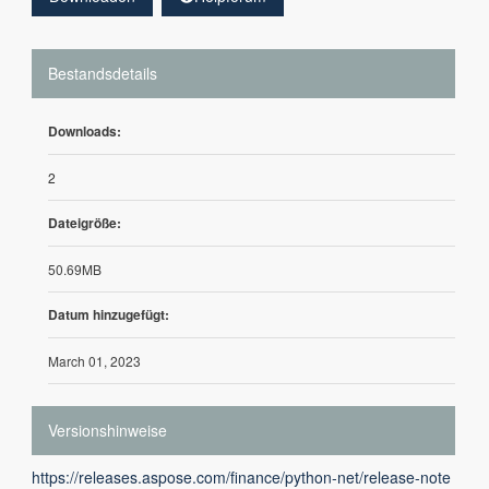
Bestandsdetails
Downloads:
2
Dateigröße:
50.69MB
Datum hinzugefügt:
March 01, 2023
Versionshinweise
https://releases.aspose.com/finance/python-net/release-note