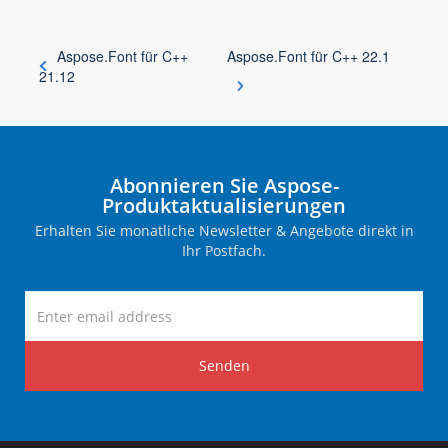
Aspose.Font für C++
Aspose.Font für C++ 22.1
21.12
Abonnieren Sie Aspose-
Produktaktualisierungen
Erhalten Sie monatliche Newsletter & Angebote direkt in
Ihr Postfach.
Senden