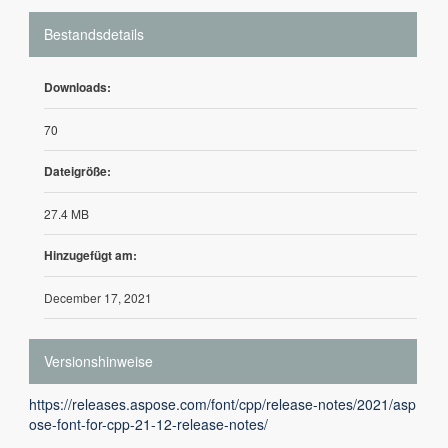
Bestandsdetails
Downloads:
70
Dateigröße:
27.4 MB
Hinzugefügt am:
December 17, 2021
Versionshinweise
https://releases.aspose.com/font/cpp/release-notes/2021/asp
ose-font-for-cpp-21-12-release-notes/