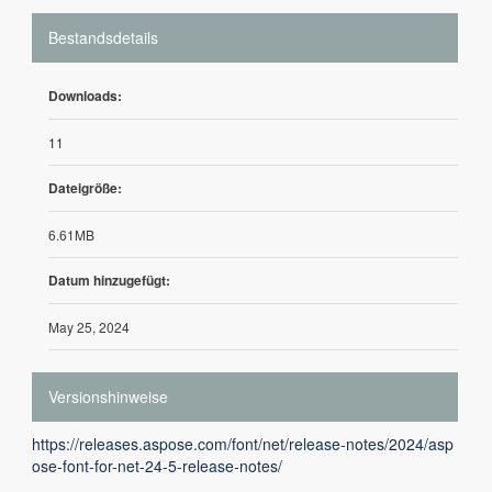
Bestandsdetails
Downloads:
11
Dateigröße:
6.61MB
Datum hinzugefügt:
May 25, 2024
Versionshinweise
https://releases.aspose.com/font/net/release-notes/2024/asp
ose-font-for-net-24-5-release-notes/