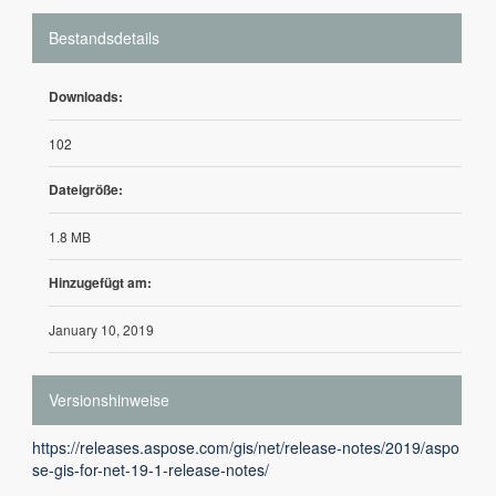
Bestandsdetails
Downloads:
102
Dateigröße:
1.8 MB
Hinzugefügt am:
January 10, 2019
Versionshinweise
https://releases.aspose.com/gis/net/release-notes/2019/aspo
se-gis-for-net-19-1-release-notes/