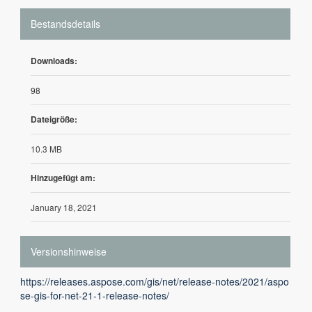
Bestandsdetails
Downloads:
98
Dateigröße:
10.3 MB
Hinzugefügt am:
January 18, 2021
Versionshinweise
https://releases.aspose.com/gis/net/release-notes/2021/aspo
se-gis-for-net-21-1-release-notes/