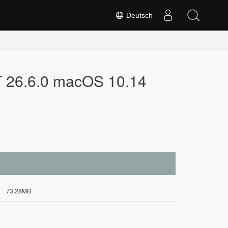
Deutsch
T 26.6.0 macOS 10.14
73.28MB