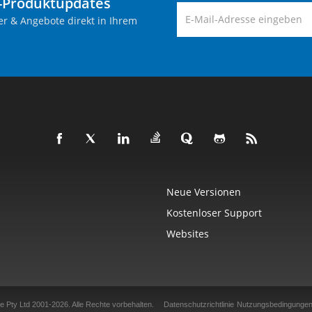
-Produktupdates
er & Angebote direkt in Ihrem
Neue Versionen
Kostenloser Support
Websites
e Pty Ltd 2001-2026.
Alle Rechte vorbehalten.
Datenschutzrichtlinie
Nutzungsbedingunge