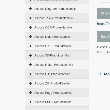
Aspose.Diagram Produktfamilie
Versi
Aspose.Tasks-Produktfamilie
https://
Aspose.OCR-Produktfamilie
Besch
Aspose.Note Produktfamilie
Aspose.CAD-Produktfamilie
Dieses W
x86_64-A
Aspose.3D-Produktfamilie
Aspose.HTML-Produktfamilie
Asp
Aspose.GIS-Produktfamilie
Aspose.ZIP-Produktfamilie
Aspose.Page-Produktfamilie
Aspose.PSD-Produktfamilie