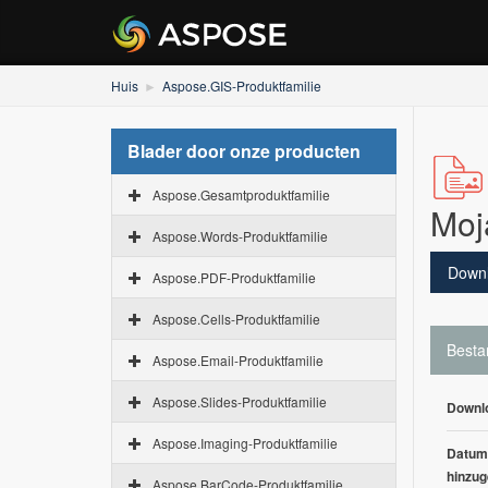
Huis
Aspose.GIS-Produktfamilie
Blader door onze producten
Aspose.Gesamtproduktfamilie
Moj
Aspose.Words-Produktfamilie
Down
Aspose.PDF-Produktfamilie
Aspose.Cells-Produktfamilie
Besta
Aspose.Email-Produktfamilie
Aspose.Slides-Produktfamilie
Downl
Aspose.Imaging-Produktfamilie
Datum
hinzug
Aspose.BarCode-Produktfamilie