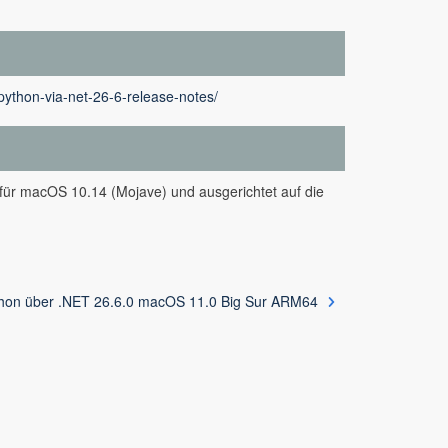
python-via-net-26-6-release-notes/
 für macOS 10.14 (Mojave) und ausgerichtet auf die
thon über .NET 26.6.0 macOS 11.0 Big Sur ARM64