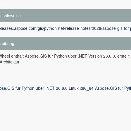
onshinweise
releases.aspose.com/gis/python-net/release-notes/2026/aspose-gis-for-
reibung
heel enthält Aspose.GIS für Python über .NET Version 26.6.0, erstellt
rchitektur.
ose.GIS für Python über .NET 26.6.0 Linux x86_64
Aspose.GIS für Py