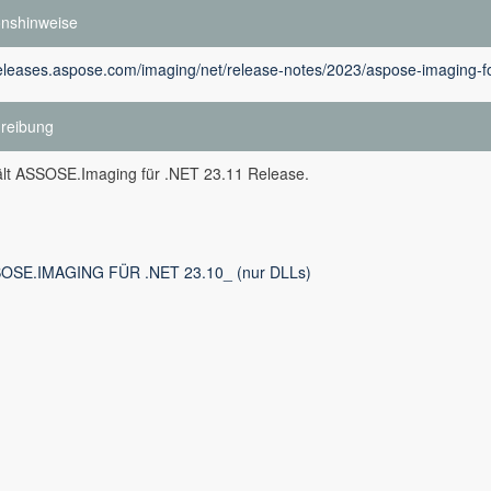
onshinweise
releases.aspose.com/imaging/net/release-notes/2023/aspose-imaging-fo
reibung
ält ASSOSE.Imaging für .NET 23.11 Release.
OSE.IMAGING FÜR .NET 23.10_ (nur DLLs)