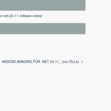
r-net-23-11-release-notes/
ASSOSE.IMAGING FÜR .NET 23.11_ (nur DLLs)