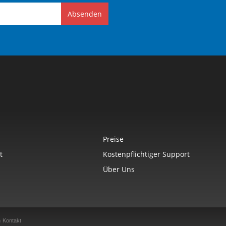
Absenden
Preise
t
Kostenpflichtiger Support
Über Uns
n
Kontakt