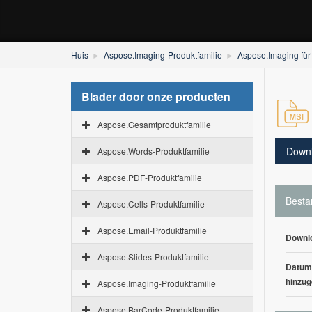
Huis
Aspose.Imaging-Produktfamilie
Aspose.Imaging für
Blader door onze producten
Aspose.Gesamtproduktfamilie
Down
Aspose.Words-Produktfamilie
Aspose.PDF-Produktfamilie
Besta
Aspose.Cells-Produktfamilie
Aspose.Email-Produktfamilie
Downl
Aspose.Slides-Produktfamilie
Datum
hinzug
Aspose.Imaging-Produktfamilie
Aspose.BarCode-Produktfamilie