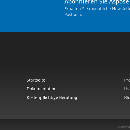
Abonnieren Sie Aspose
Erhalten Sie monatliche Newslett
Postfach.
Startseite
Pr
Dokumentation
Li
Kostenpflichtige Beratung
Bl
© Aspos