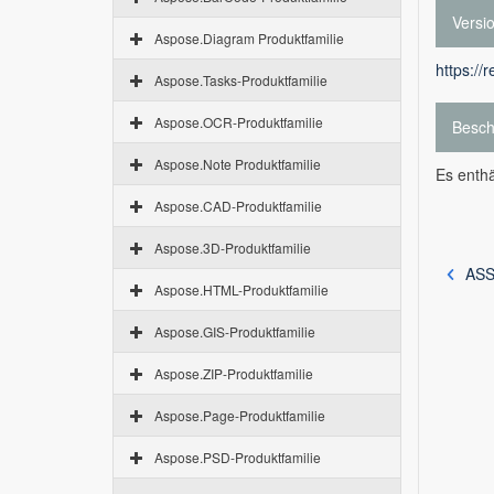
Versi
Aspose.Diagram Produktfamilie
https://
Aspose.Tasks-Produktfamilie
Aspose.OCR-Produktfamilie
Besch
Aspose.Note Produktfamilie
Es enth
Aspose.CAD-Produktfamilie
Aspose.3D-Produktfamilie
ASS
Aspose.HTML-Produktfamilie
Aspose.GIS-Produktfamilie
Aspose.ZIP-Produktfamilie
Aspose.Page-Produktfamilie
Aspose.PSD-Produktfamilie