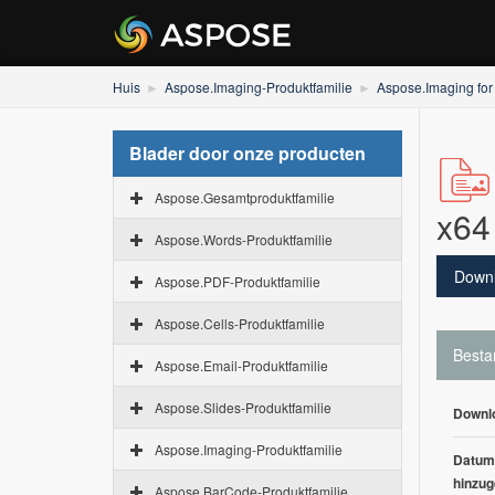
Huis
Aspose.Imaging-Produktfamilie
Aspose.Imaging for
Blader door onze producten
Aspose.Gesamtproduktfamilie
x64
Aspose.Words-Produktfamilie
Down
Aspose.PDF-Produktfamilie
Aspose.Cells-Produktfamilie
Besta
Aspose.Email-Produktfamilie
Aspose.Slides-Produktfamilie
Downl
Aspose.Imaging-Produktfamilie
Datum
hinzug
Aspose.BarCode-Produktfamilie