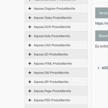
Aspose.Diagram Produktfamilie
Versi
Aspose.Tasks-Produktfamilie
https://
Aspose.OCR-Produktfamilie
Besch
Aspose.Note Produktfamilie
Aspose.CAD-Produktfamilie
Es enth
Aspose.3D-Produktfamilie
Aspose.HTML-Produktfamilie
ASS
Aspose.GIS-Produktfamilie
Aspose.ZIP-Produktfamilie
Aspose.Page-Produktfamilie
Aspose.PSD-Produktfamilie