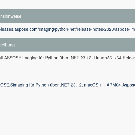
onshinweise
releases.aspose.com/imaging/python-net/release-notes/2023/aspose-im
reibung
ält ASSOSE.Imaging für Python über .NET 23.12, Linux x86, x64 Relea
OSE.Simaging für Python über .NET 23.12, macOS 11, ARM64
Aspose