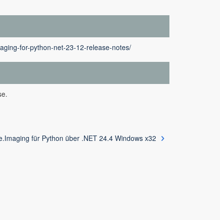
aging-for-python-net-23-12-release-notes/
se.
.Imaging für Python über .NET 24.4 Windows x32