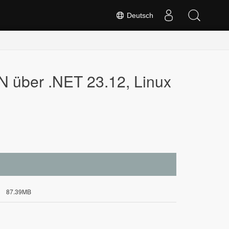
Deutsch
ber .NET 23.12, Linux
87.39MB