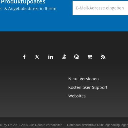
-Produktupdates
er & Angebote direkt in Ihrem
Neue Versionen
Kostenloser Support
Websites
e Pty Ltd 2001-2026.
Alle Rechte vorbehalten.
Datenschutzrichtlinie
Nutzungsbedingunge