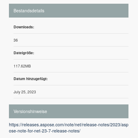
Bestandsdetails
Downloads:
36
Dateigröße:
117.62MB
Datum hinzugefügt:
July 25, 2023
Versionshinweise
https://releases.aspose.com/note/net/release-notes/2023/asp
ose-note-for-net-23-7-release-notes/