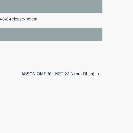
-6-0-release-notes/
ASSON.OMR für .NET 23.6 (nur DLLs)