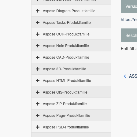
Versi
Aspose.Diagram Produktfamilie
https://
Aspose.Tasks-Produktfamilie
Aspose.OCR-Produktfamilie
Besch
Aspose.Note Produktfamilie
Enthält 
Aspose.CAD-Produktfamilie
Aspose.3D-Produktfamilie
ASS
Aspose.HTML-Produktfamilie
Aspose.GIS-Produktfamilie
Aspose.ZIP-Produktfamilie
Aspose.Page-Produktfamilie
Aspose.PSD-Produktfamilie