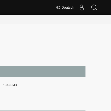
Deutsch
105.32MB