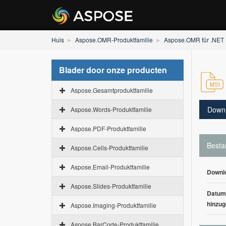
Huis
Aspose.OMR-Produktfamilie
Aspose.OMR für .NET
Blader door onze producten
Aspose.Gesamtproduktfamilie
Down
Aspose.Words-Produktfamilie
Aspose.PDF-Produktfamilie
Besta
Aspose.Cells-Produktfamilie
Aspose.Email-Produktfamilie
Downl
Aspose.Slides-Produktfamilie
Datum
hinzug
Aspose.Imaging-Produktfamilie
Aspose.BarCode-Produktfamilie