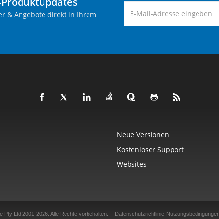
-Produktupdates
er & Angebote direkt in Ihrem
Neue Versionen
Kostenloser Support
Websites
e Pty Ltd 2001-2026.
Alle Rechte vorbehalten.
Datenschutzrichtlinie
Nutzungsbedingunge