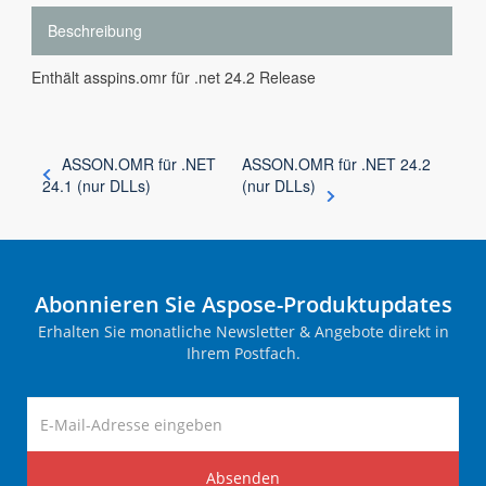
Beschreibung
Enthält asspins.omr für .net 24.2 Release
ASSON.OMR für .NET
ASSON.OMR für .NET 24.2
24.1 (nur DLLs)
(nur DLLs)
Abonnieren Sie Aspose-Produktupdates
Erhalten Sie monatliche Newsletter & Angebote direkt in
Ihrem Postfach.
Absenden