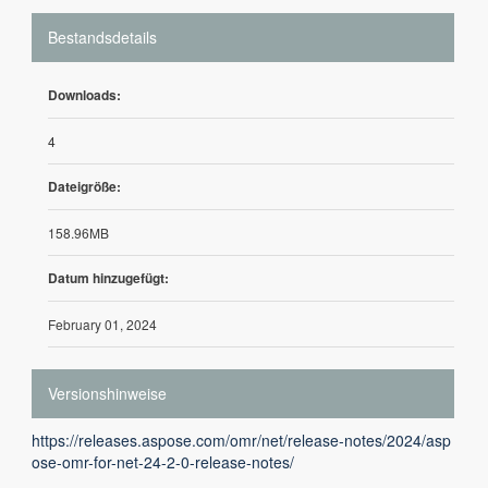
Bestandsdetails
Downloads:
4
Dateigröße:
158.96MB
Datum hinzugefügt:
February 01, 2024
Versionshinweise
https://releases.aspose.com/omr/net/release-notes/2024/asp
ose-omr-for-net-24-2-0-release-notes/