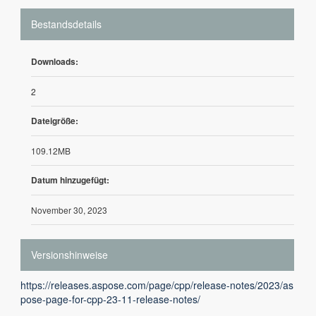
Bestandsdetails
Downloads:
2
Dateigröße:
109.12MB
Datum hinzugefügt:
November 30, 2023
Versionshinweise
https://releases.aspose.com/page/cpp/release-notes/2023/as
pose-page-for-cpp-23-11-release-notes/