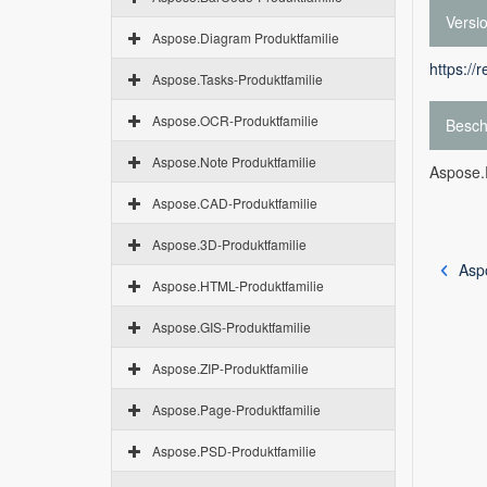
Versi
Aspose.Diagram Produktfamilie
https://
Aspose.Tasks-Produktfamilie
Aspose.OCR-Produktfamilie
Besch
Aspose.Note Produktfamilie
Aspose.
Aspose.CAD-Produktfamilie
Aspose.3D-Produktfamilie
Asp
Aspose.HTML-Produktfamilie
Aspose.GIS-Produktfamilie
Aspose.ZIP-Produktfamilie
Aspose.Page-Produktfamilie
Aspose.PSD-Produktfamilie