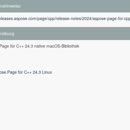
onshinweise
releases.aspose.com/page/cpp/release-notes/2024/aspose-page-for-cpp
reibung
Page für C++ 24.3 native macOS-Bibliothek
ose.Page für C++ 24.3 Linux