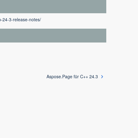
-24-3-release-notes/
Aspose.Page für C++ 24.3