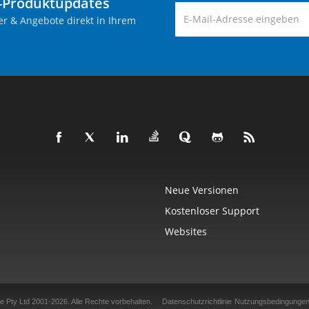
-Produktupdates
er & Angebote direkt in Ihrem
Neue Versionen
Kostenloser Support
Websites
e Pty Ltd 2001-2026.
Alle Rechte vorbehalten.
Datenschutzrichtlinie
Nutzungsbedingunge