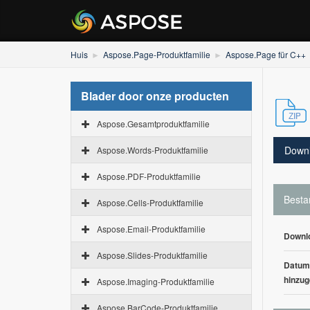
Huis
Aspose.Page-Produktfamilie
Aspose.Page für C++
Blader door onze producten
Aspose.Gesamtproduktfamilie
Down
Aspose.Words-Produktfamilie
Aspose.PDF-Produktfamilie
Besta
Aspose.Cells-Produktfamilie
Aspose.Email-Produktfamilie
Downl
Aspose.Slides-Produktfamilie
Datum
hinzug
Aspose.Imaging-Produktfamilie
Aspose.BarCode-Produktfamilie