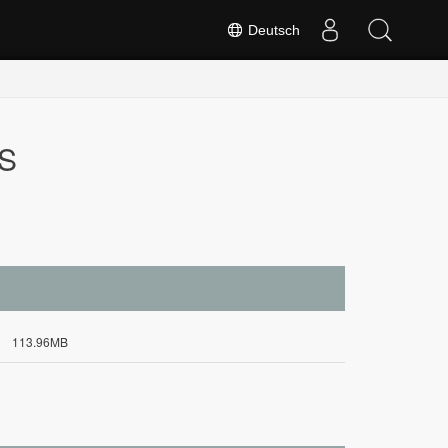
Deutsch
OS
113.96MB