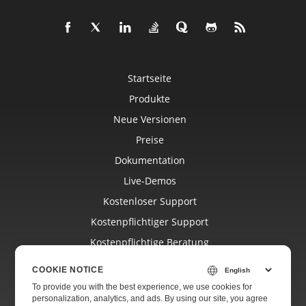
Startseite
Produkte
Neue Versionen
Preise
Dokumentation
Live-Demos
Kostenloser Support
Kostenpflichtiger Support
Kostenpflichtige Beratung
Blog
COOKIE NOTICE
Websites
To provide you with the best experience, we use cookies for
personalization, analytics, and ads. By using our site, you agree
Über Uns