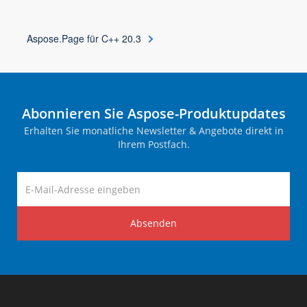
Aspose.Page für C++ 20.3
Abonnieren Sie Aspose-Produktupdates
Erhalten Sie monatliche Newsletter & Angebote direkt in
Ihrem Postfach.
Absenden