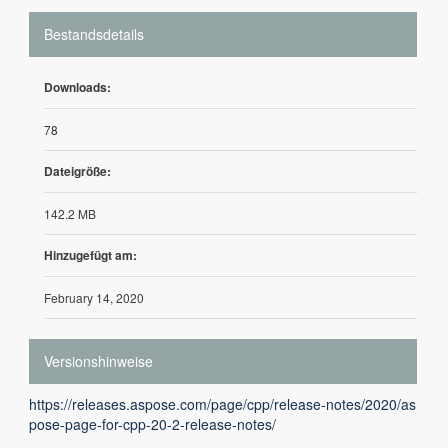
Bestandsdetails
Downloads:
78
Dateigröße:
142.2 MB
Hinzugefügt am:
February 14, 2020
Versionshinweise
https://releases.aspose.com/page/cpp/release-notes/2020/as
pose-page-for-cpp-20-2-release-notes/