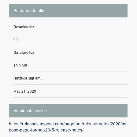
Bestandsdetails
Downloads:
90
Dateigröße:
15.9 MB
Hinzugefügt am:
May 21, 2020
Versionshinweise
https://releases.aspose.com/page/net/release-notes/2020/as
pose-page-for-net-20-5-release-notes/