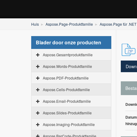
Huis
Aspose.Page-Produktfamilie
Aspose.Page für .NET
Blader door onze producten
Aspose.Gesamtproduktfamilie
Down
Aspose.Words-Produktfamilie
Aspose.PDF-Produktfamilie
Besta
Aspose.Cells-Produktfamilie
Aspose.Email-Produktfamilie
Downl
Aspose.Slides-Produktfamilie
Datum
hinzug
Aspose.Imaging-Produktfamilie
Aspose.BarCode-Produktfamilie