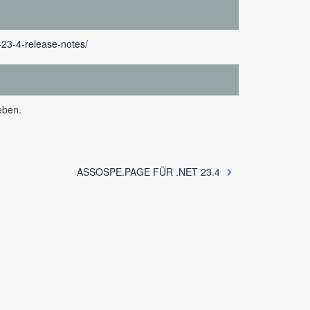
-23-4-release-notes/
eben.
ASSOSPE.PAGE FÜR .NET 23.4