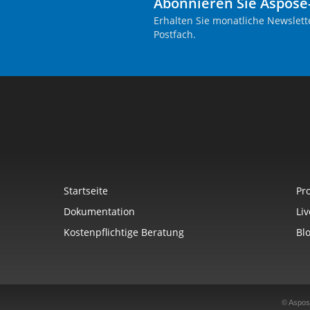
Abonnieren Sie Aspose
Erhalten Sie monatliche Newslett
Postfach.
Startseite
Pr
Dokumentation
Li
Kostenpflichtige Beratung
Bl
© Aspos