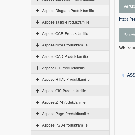
Versi
Aspose.Diagram Produktfamilie
https://
Aspose.Tasks-Produktfamilie
Aspose.OCR-Produktfamilie
Besch
Aspose.Note Produktfamilie
Wir fre
Aspose.CAD-Produktfamilie
Aspose.3D-Produktfamilie
ASS
Aspose.HTML-Produktfamilie
Aspose.GIS-Produktfamilie
Aspose.ZIP-Produktfamilie
Aspose.Page-Produktfamilie
Aspose.PSD-Produktfamilie