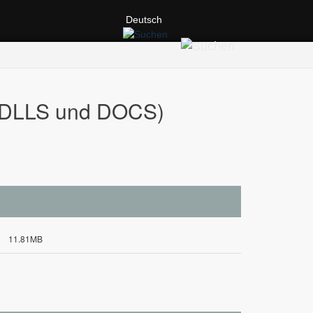
Deutsch
(DLLS und DOCS)
11.81MB