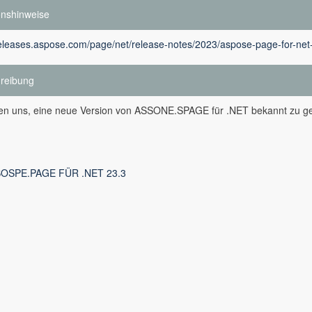
onshinweise
releases.aspose.com/page/net/release-notes/2023/aspose-page-for-net
reibung
uen uns, eine neue Version von ASSONE.SPAGE für .NET bekannt zu g
OSPE.PAGE FÜR .NET 23.3