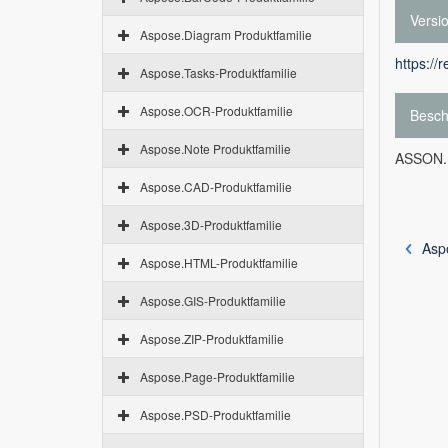
Versi
Aspose.Diagram Produktfamilie
https://
Aspose.Tasks-Produktfamilie
Aspose.OCR-Produktfamilie
Besch
Aspose.Note Produktfamilie
ASSON.P
Aspose.CAD-Produktfamilie
Aspose.3D-Produktfamilie
Asp
Aspose.HTML-Produktfamilie
Aspose.GIS-Produktfamilie
Aspose.ZIP-Produktfamilie
Aspose.Page-Produktfamilie
Aspose.PSD-Produktfamilie