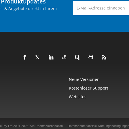
-Produktupdates
er & Angebote direkt in Ihrem
Neue Versionen
Kostenloser Support
Websites
e Pty Ltd 2001-2026.
Alle Rechte vorbehalten.
Datenschutzrichtlinie
Nutzungsbedingunge