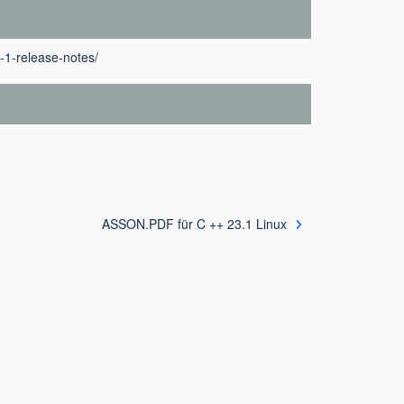
-1-release-notes/
ASSON.PDF für C ++ 23.1 Linux