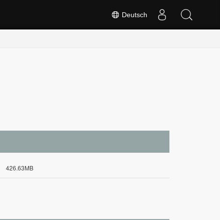
Deutsch
426.63MB