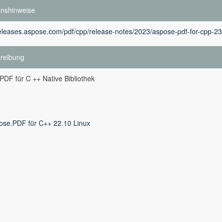
onshinweise
releases.aspose.com/pdf/cpp/release-notes/2023/aspose-pdf-for-cpp-23
reibung
DF für C ++ Native Bibliothek
ose.PDF für C++ 22.10 Linux