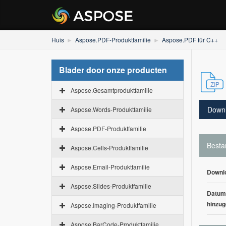
Huis
Aspose.PDF-Produktfamilie
Aspose.PDF für C++
Blader door onze producten
Aspose.Gesamtproduktfamilie
Down
Aspose.Words-Produktfamilie
Aspose.PDF-Produktfamilie
Besta
Aspose.Cells-Produktfamilie
Aspose.Email-Produktfamilie
Downl
Aspose.Slides-Produktfamilie
Datum
hinzug
Aspose.Imaging-Produktfamilie
Aspose.BarCode-Produktfamilie