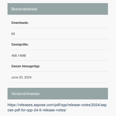
Bestandsdetails
Downloads:
63
Dateigröße:
468.14MB
Datum hinzugefügt:
June 20, 2024
Versionshinweise
https://releases.aspose.com/pdf/cpp/release-notes/2024/asp
ose-pdf-for-cpp-24-6-release-notes/