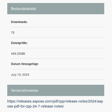
Bestandsdetails
Downloads:
75
Dateigröße:
469.25MB
Datum hinzugefügt:
July 19, 2024
Versionshinweise
https://releases.aspose.com/pdf/cpp/release-notes/2024/asp
ose-pdf-for-cpp-24-7-release-notes/