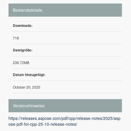
Bestandsdetails
Downloads:
716
Dateigröße:
236.72MB
Datum hinzugefügt:
October 20, 2025
Versionshinweise
https://releases.aspose.com/pdf/cpp/release-notes/2025/asp
ose-pdf-for-cpp-25-10-release-notes/