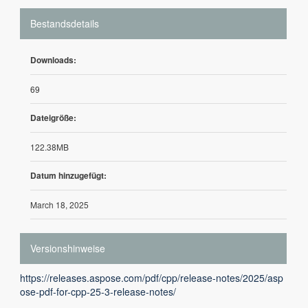
Bestandsdetails
Downloads:
69
Dateigröße:
122.38MB
Datum hinzugefügt:
March 18, 2025
Versionshinweise
https://releases.aspose.com/pdf/cpp/release-notes/2025/asp
ose-pdf-for-cpp-25-3-release-notes/