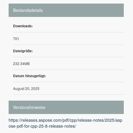
Bestandsdetails
Downloads:
701
Dateigröße:
232.34MB
Datum hinzugefügt:
August 20, 2025
Versionshinweise
https://releases.aspose.com/pdf/cpp/release-notes/2025/asp
ose-pdf-for-cpp-25-8-release-notes/