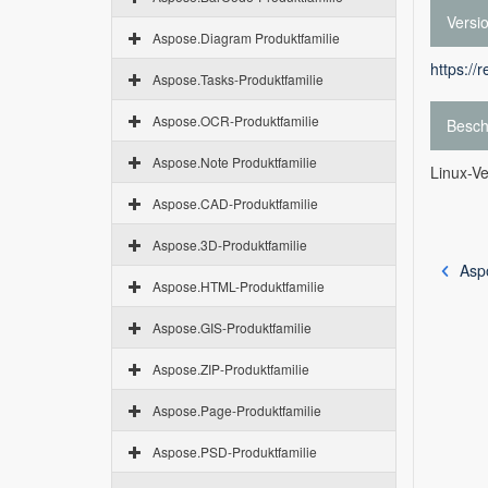
Versi
Aspose.Diagram Produktfamilie
https://
Aspose.Tasks-Produktfamilie
Aspose.OCR-Produktfamilie
Besch
Aspose.Note Produktfamilie
Linux-Ve
Aspose.CAD-Produktfamilie
Aspose.3D-Produktfamilie
Asp
Aspose.HTML-Produktfamilie
Aspose.GIS-Produktfamilie
Aspose.ZIP-Produktfamilie
Aspose.Page-Produktfamilie
Aspose.PSD-Produktfamilie