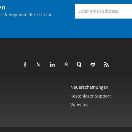
-
en
r & Angebote direkt in Ihr
Neuerscheinungen
Kostenloser Support
Websites