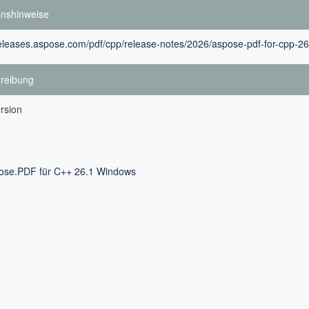
onshinweise
releases.aspose.com/pdf/cpp/release-notes/2026/aspose-pdf-for-cpp-26
reibung
rsion
ose.PDF für C++ 26.1 Windows