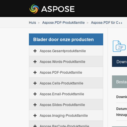
Huis
Aspose.PDF-Produktfamilie
Aspose.PDF für C++
Blader door onze producten
Aspose.Gesamtproduktfamilie
Down
Aspose.Words-Produktfamilie
Aspose.PDF-Produktfamilie
Besta
Aspose.Cells-Produktfamilie
Aspose.Email-Produktfamilie
Downl
Aspose.Slides-Produktfamilie
Datum
hinzug
Aspose.Imaging-Produktfamilie
Aspose.BarCode-Produktfamilie