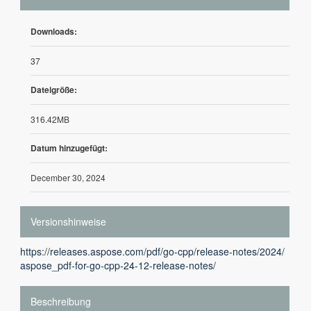
Downloads:
37
Dateigröße:
316.42MB
Datum hinzugefügt:
December 30, 2024
Versionshinweise
https://releases.aspose.com/pdf/go-cpp/release-notes/2024/
aspose_pdf-for-go-cpp-24-12-release-notes/
Beschreibung