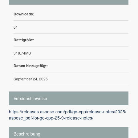
Downloads:
61
Dateigröße:
318.74MB
Datum hinzugefügt:
September 24, 2025
Versionshinweise
https://releases.aspose.com/pdf/go-cpp/release-notes/2025/
aspose_pdf-for-go-cpp-25-9-release-notes/
Beschreibung