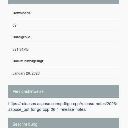
Downloads:
69
Dateigröße:
321.34MB
Datum hinzugefügt:
January 26, 2026
Versionshinweise
https://releases.aspose.com/pdf/go-cpp/release-notes/2026/
aspose_pdf-for-go-cpp-26-1-release-notes/
Beschreibung