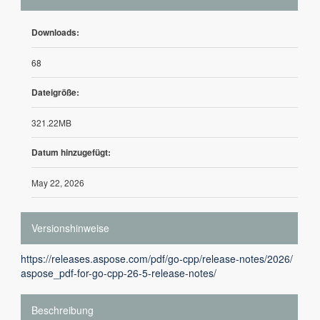
Downloads:
68
Dateigröße:
321.22MB
Datum hinzugefügt:
May 22, 2026
Versionshinweise
https://releases.aspose.com/pdf/go-cpp/release-notes/2026/
aspose_pdf-for-go-cpp-26-5-release-notes/
Beschreibung