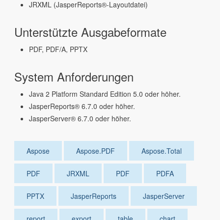
JRXML (JasperReports®-Layoutdatei)
Unterstützte Ausgabeformate
PDF, PDF/A, PPTX
System Anforderungen
Java 2 Platform Standard Edition 5.0 oder höher.
JasperReports® 6.7.0 oder höher.
JasperServer® 6.7.0 oder höher.
Aspose
Aspose.PDF
Aspose.Total
PDF
JRXML
PDF
PDFA
PPTX
JasperReports
JasperServer
report
export
table
chart