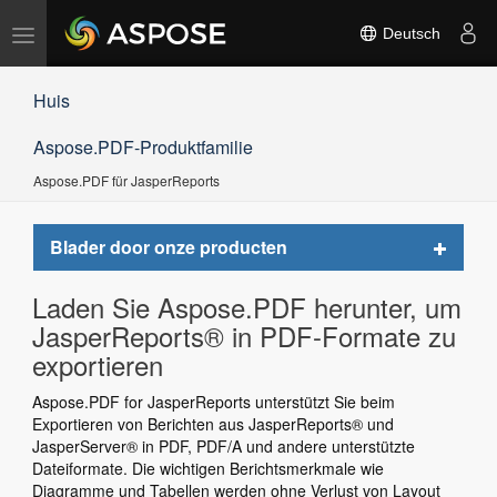
Navigation
Deutsch
umschalten
Huis
Aspose.PDF-Produktfamilie
Aspose.PDF für JasperReports
Toggle
Blader door onze producten
navigat
Laden Sie Aspose.PDF herunter, um
JasperReports® in PDF-Formate zu
exportieren
Aspose.PDF for JasperReports unterstützt Sie beim
Exportieren von Berichten aus JasperReports® und
JasperServer® in PDF, PDF/A und andere unterstützte
Dateiformate. Die wichtigen Berichtsmerkmale wie
Diagramme und Tabellen werden ohne Verlust von Layout