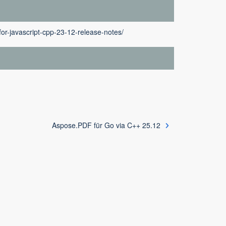
or-javascript-cpp-23-12-release-notes/
Aspose.PDF für Go via C++ 25.12