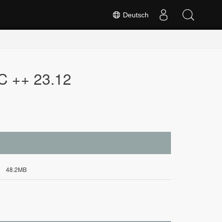
Deutsch
C ++ 23.12
48.2MB