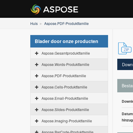
Huis
Aspose.PDF-Produktfamilie
Blader door onze producten
Aspose.Gesamtproduktfamilie
Down
Aspose.Words-Produktfamilie
Aspose.PDF-Produktfamilie
Besta
Aspose.Cells-Produktfamilie
Aspose.Email-Produktfamilie
Downl
Aspose.Slides-Produktfamilie
Datum
hinzug
Aspose.Imaging-Produktfamilie
Aspose.BarCode-Produktfamilie