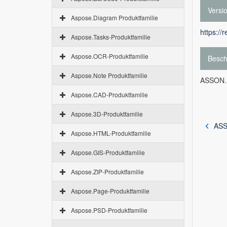
Versi
Aspose.Diagram Produktfamilie
https://
Aspose.Tasks-Produktfamilie
Aspose.OCR-Produktfamilie
Besch
Aspose.Note Produktfamilie
ASSON.P
Aspose.CAD-Produktfamilie
Aspose.3D-Produktfamilie
ASS
Aspose.HTML-Produktfamilie
Aspose.GIS-Produktfamilie
Aspose.ZIP-Produktfamilie
Aspose.Page-Produktfamilie
Aspose.PSD-Produktfamilie