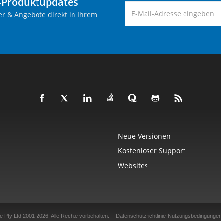
-Produktupdates
er & Angebote direkt in Ihrem
Neue Versionen
Kostenloser Support
Websites
e Pty Ltd 2001-2026.
Alle Rechte vorbehalten.
Datenschutzrichtlinie
Nutzungsbedingunge