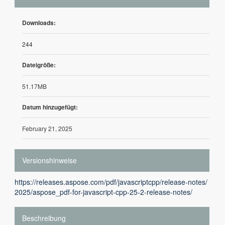
Downloads:
244
Dateigröße:
51.17MB
Datum hinzugefügt:
February 21, 2025
Versionshinweise
https://releases.aspose.com/pdf/javascriptcpp/release-notes/
2025/aspose_pdf-for-javascript-cpp-25-2-release-notes/
Beschreibung