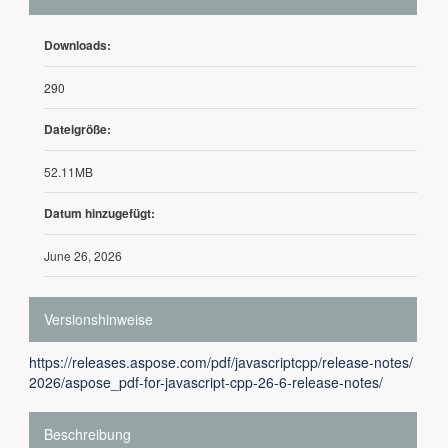
Downloads:
290
Dateigröße:
52.11MB
Datum hinzugefügt:
June 26, 2026
Versionshinweise
https://releases.aspose.com/pdf/javascriptcpp/release-notes/
2026/aspose_pdf-for-javascript-cpp-26-6-release-notes/
Beschreibung