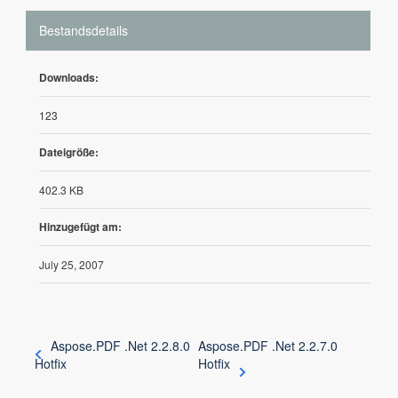
Bestandsdetails
Downloads:
123
Dateigröße:
402.3 KB
Hinzugefügt am:
July 25, 2007
Aspose.PDF .Net 2.2.8.0
Aspose.PDF .Net 2.2.7.0
Hotfix
Hotfix