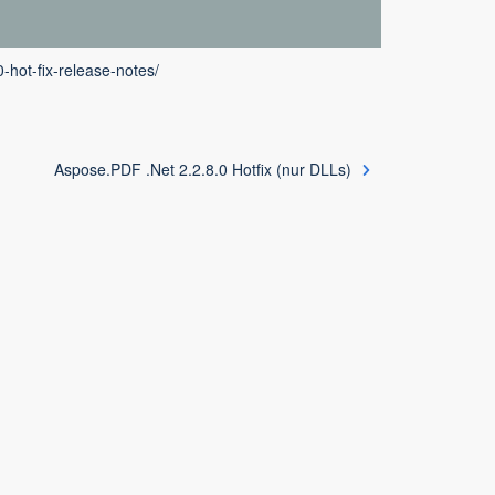
-hot-fix-release-notes/
Aspose.PDF .Net 2.2.8.0 Hotfix (nur DLLs)