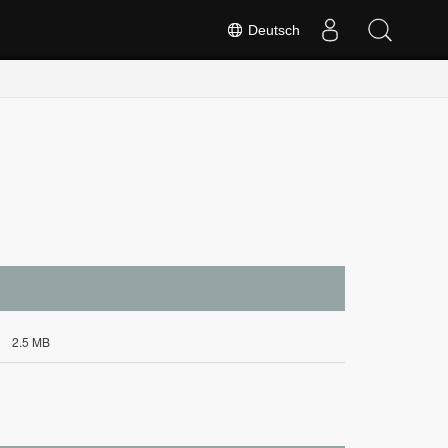
Deutsch
2.5 MB