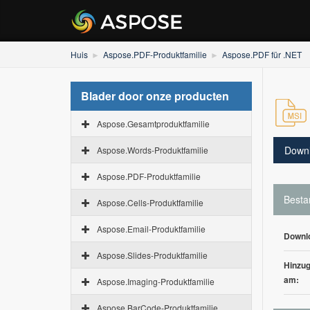
Huis
Aspose.PDF-Produktfamilie
Aspose.PDF für .NET
Blader door onze producten
Aspose.Gesamtproduktfamilie
Down
Aspose.Words-Produktfamilie
Aspose.PDF-Produktfamilie
Besta
Aspose.Cells-Produktfamilie
Aspose.Email-Produktfamilie
Downl
Aspose.Slides-Produktfamilie
Hinzug
am:
Aspose.Imaging-Produktfamilie
Aspose.BarCode-Produktfamilie