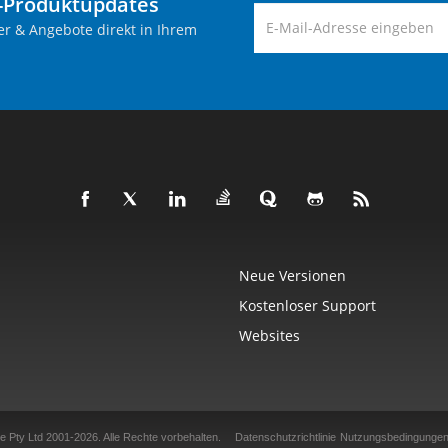
-Produktupdates
er & Angebote direkt in Ihrem
Neue Versionen
Kostenloser Support
Websites
e Pty Ltd 2001-2026.
Alle Rechte vorbehalten.
Datenschutzrichtlinie
Nutzungsbedingunge