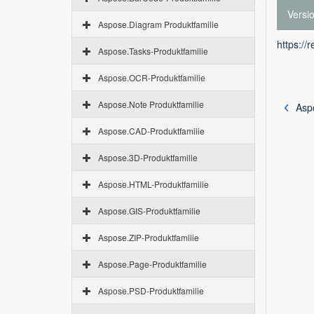
Versi
Aspose.Diagram Produktfamilie
https://
Aspose.Tasks-Produktfamilie
Aspose.OCR-Produktfamilie
Aspose.Note Produktfamilie
Asp
Aspose.CAD-Produktfamilie
Aspose.3D-Produktfamilie
Aspose.HTML-Produktfamilie
Aspose.GIS-Produktfamilie
Aspose.ZIP-Produktfamilie
Aspose.Page-Produktfamilie
Aspose.PSD-Produktfamilie