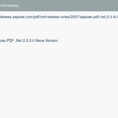
onshinweise
releases.aspose.com/pdf/net/release-notes/2007/aspose-pdf-net-2-2-8-0
ose.PDF .Net 2.3.0.0 Neue Version