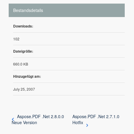
Bestandsdetails
Downloads:
102
Dateigröße:
660.0 KB
Hinzugefügt am:
July 25, 2007
Aspose.PDF .Net 2.8.0.0
Aspose.PDF .Net 2.7.1.0
Neue Version
Hotfix