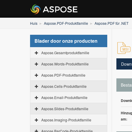
Huis
Aspose.PDF-Produktfamilie
Aspose.PDF für .NET
Blader door onze producten
Aspose.Gesamtproduktfamilie
Down
Aspose.Words-Produktfamilie
Aspose.PDF-Produktfamilie
Besta
Aspose.Cells-Produktfamilie
Aspose.Email-Produktfamilie
Downl
Aspose.Slides-Produktfamilie
Hinzug
am:
Aspose.Imaging-Produktfamilie
Aspose.BarCode-Produktfamilie