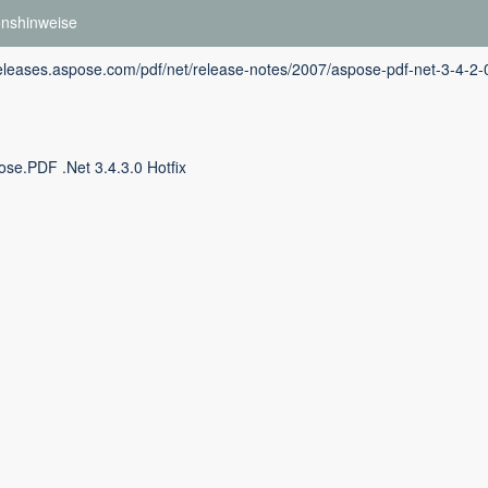
onshinweise
releases.aspose.com/pdf/net/release-notes/2007/aspose-pdf-net-3-4-2-0
ose.PDF .Net 3.4.3.0 Hotfix