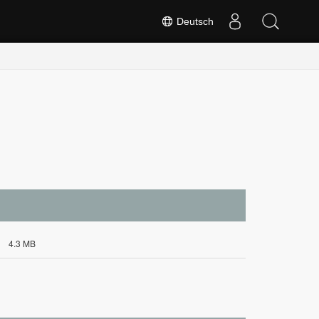
Deutsch
4.3 MB