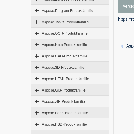
Versi
Aspose.Diagram Produktfamilie
https://
Aspose.Tasks-Produktfamilie
Aspose.OCR-Produktfamilie
Aspose.Note Produktfamilie
Asp
Aspose.CAD-Produktfamilie
Aspose.3D-Produktfamilie
Aspose.HTML-Produktfamilie
Aspose.GIS-Produktfamilie
Aspose.ZIP-Produktfamilie
Aspose.Page-Produktfamilie
Aspose.PSD-Produktfamilie