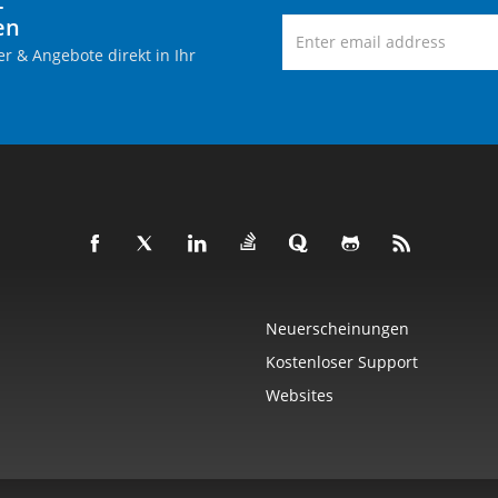
-
en
r & Angebote direkt in Ihr
Neuerscheinungen
Kostenloser Support
Websites