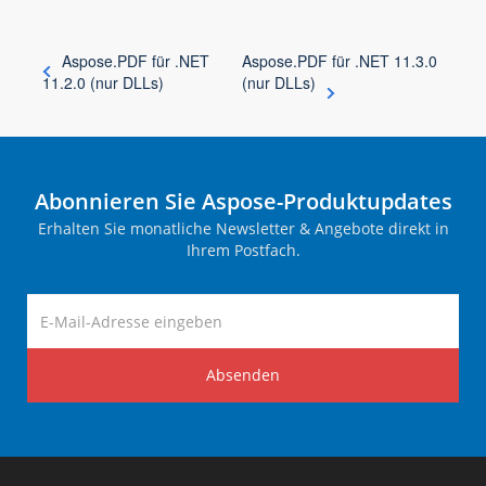
Aspose.PDF für .NET
Aspose.PDF für .NET 11.3.0
11.2.0 (nur DLLs)
(nur DLLs)
Abonnieren Sie Aspose-Produktupdates
Erhalten Sie monatliche Newsletter & Angebote direkt in
Ihrem Postfach.
Absenden