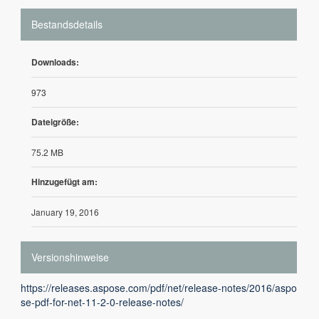
Bestandsdetails
Downloads:
973
Dateigröße:
75.2 MB
Hinzugefügt am:
January 19, 2016
Versionshinweise
https://releases.aspose.com/pdf/net/release-notes/2016/aspo
se-pdf-for-net-11-2-0-release-notes/