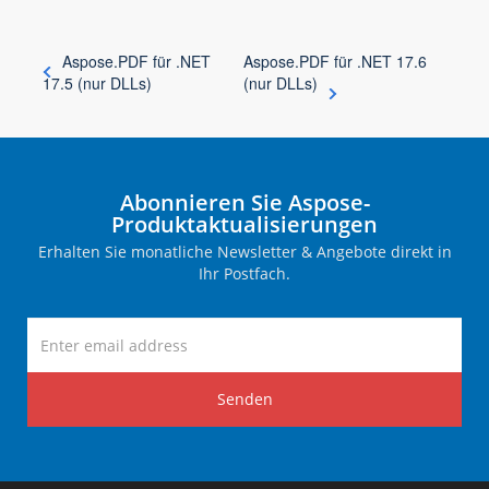
Aspose.PDF für .NET
Aspose.PDF für .NET 17.6
17.5 (nur DLLs)
(nur DLLs)
Abonnieren Sie Aspose-
Produktaktualisierungen
Erhalten Sie monatliche Newsletter & Angebote direkt in
Ihr Postfach.
Senden