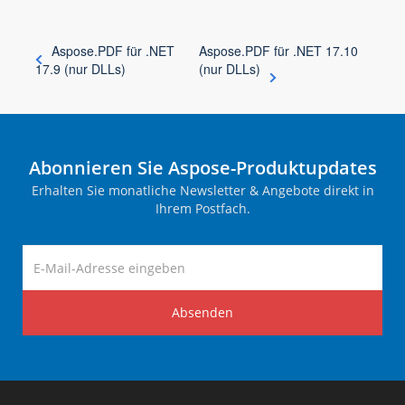
Aspose.PDF für .NET
Aspose.PDF für .NET 17.10
17.9 (nur DLLs)
(nur DLLs)
Abonnieren Sie Aspose-Produktupdates
Erhalten Sie monatliche Newsletter & Angebote direkt in
Ihrem Postfach.
Absenden