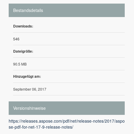
Bestandsdetails
Downloads:
546
Dateigröße:
90.5 MB
Hinzugefügt am:
September 06, 2017
Versionshinweise
https://releases.aspose.com/pdf/net/release-notes/2017/aspo
se-pdf-for-net-17-9-release-notes/